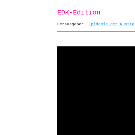
EDK-Edition
Herausgeber:
Epidemie der Künste